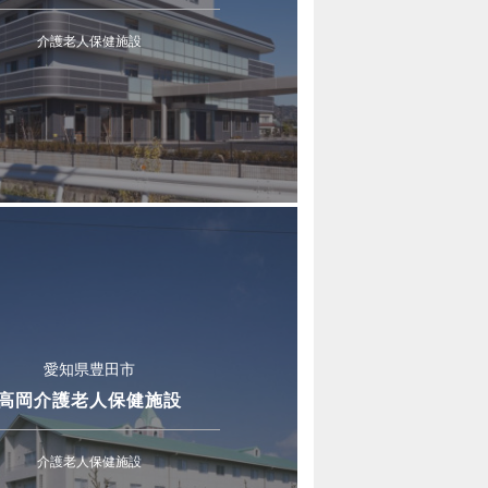
介護老人保健施設
愛知県豊田市
高岡介護老人保健施設
介護老人保健施設