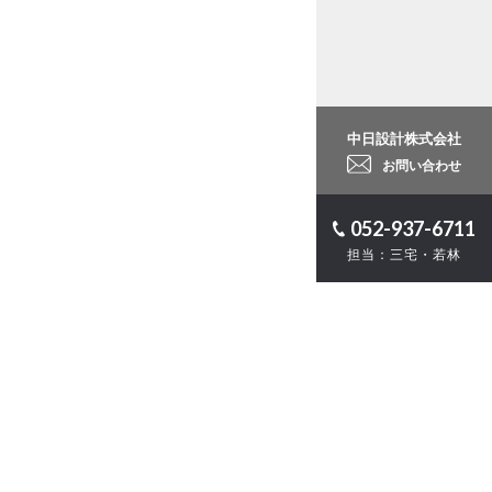
中日設計株式会社
お問い合わせ
052-937-6711
担当：三宅・若林
ロジェクト
計
・ZEB