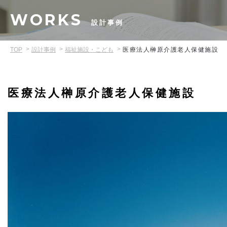
WORKS
設計事例
TOP
設計事例
福祉施設・こども
医療法人榊原介護老人保健施設
医療法人榊原介護老人保健施設