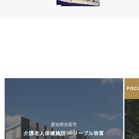
FOC
愛知県弥富市
介護老人保健施設 ペジーブル弥富