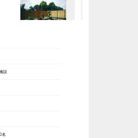
施設
0名