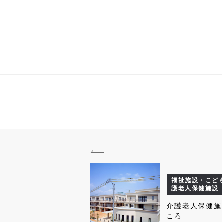
福祉施設・こども
護老人保健施設
介護老人保健施
ころ