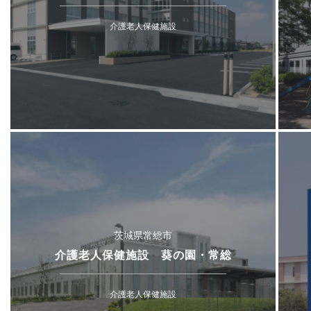
介護老人保健施設
茨城県常総市
介護老人保健施設 葵の園・常総
介護老人保健施設