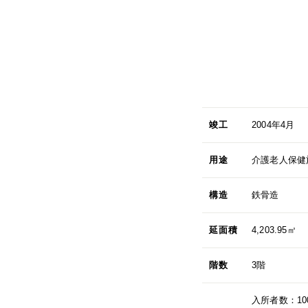
竣工
2004年4月
用途
介護老人保健
構造
鉄骨造
延面積
4,203.95㎡
階数
3階
入所者数：10