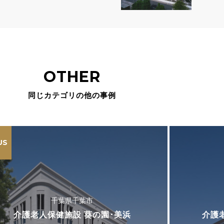
OTHER
同じカテゴリの他の事例
US
千葉県千葉市
介護老人保健施設 葵の園･美浜
介護