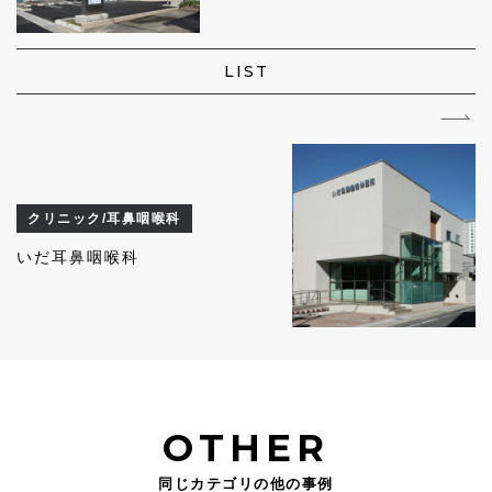
LIST
クリニック/耳鼻咽喉科
いだ耳鼻咽喉科
OTHER
同じカテゴリの他の事例