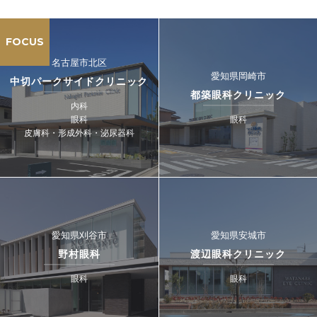
FOCUS
名古屋市北区
愛知県岡崎市
中切パークサイドクリニック
都築眼科クリニック
内科
眼科
眼科
皮膚科・形成外科・泌尿器科
愛知県刈谷市
愛知県安城市
野村眼科
渡辺眼科クリニック
眼科
眼科