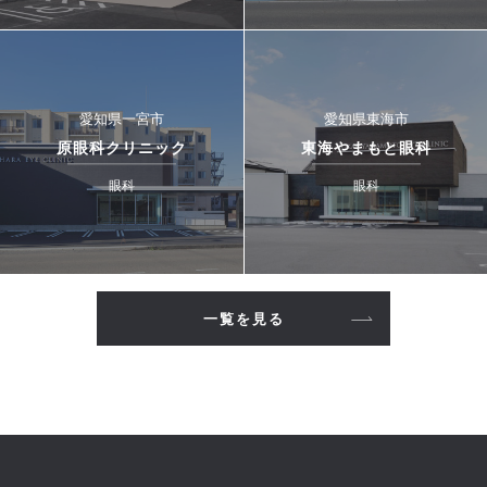
愛知県一宮市
愛知県東海市
原眼科クリニック
東海やまもと眼科
眼科
眼科
一覧を見る