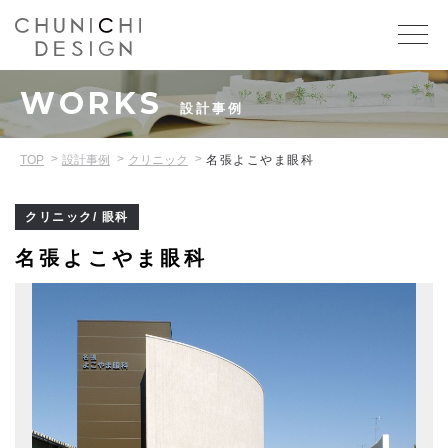
WORKS
設計事例
TOP
設計事例
クリニック
名張よこやま眼科
クリニック/ 眼科
名張よこやま眼科