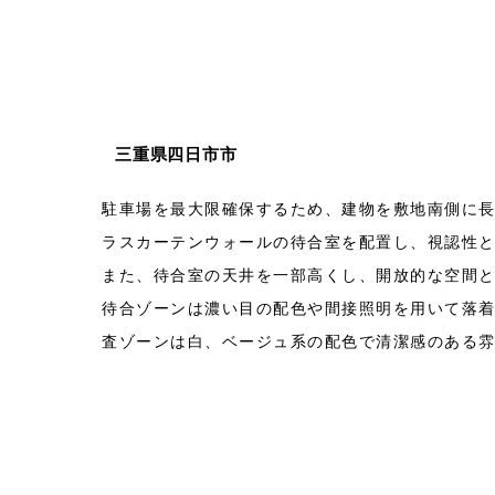
三重県四日市市
駐車場を最大限確保するため、建物を敷地南側に
ラスカーテンウォールの待合室を配置し、視認性
また、待合室の天井を一部高くし、開放的な空間
待合ゾーンは濃い目の配色や間接照明を用いて落
査ゾーンは白、ベージュ系の配色で清潔感のある