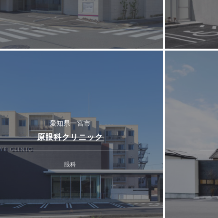
愛知県一宮市
原眼科クリニック
眼科