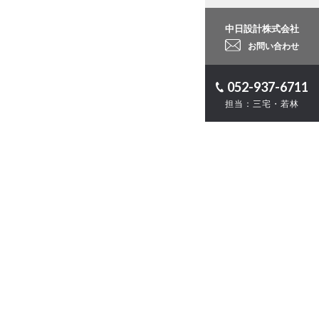
中日設計株式会社
お問い合わせ
052-937-6711
担当：三宅・若林
ロジェクト
計
・ZEB