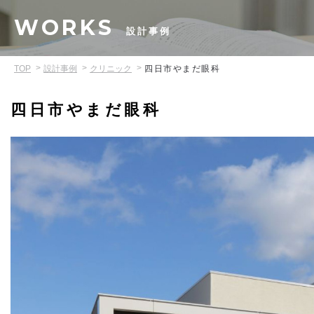
WORKS
設計事例
TOP
設計事例
クリニック
四日市やまだ眼科
四日市やまだ眼科