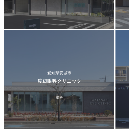
愛知県安城市
渡辺眼科クリニック
眼科