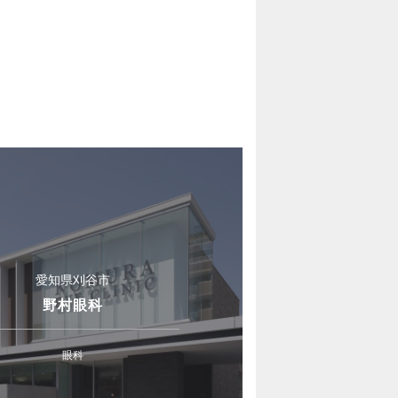
愛知県刈谷市
野村眼科
眼科