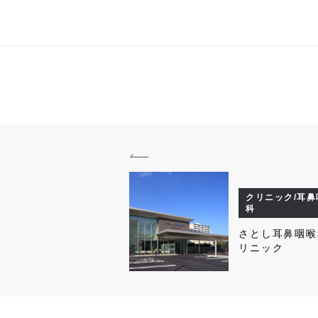
クリニック/耳鼻
科
さとし耳鼻咽喉
リニック