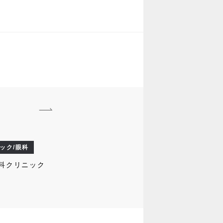
ック/眼科
科クリニック