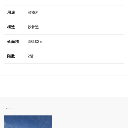
用途
診療所
構造
鉄骨造
延面積
393.02㎡
階数
2階