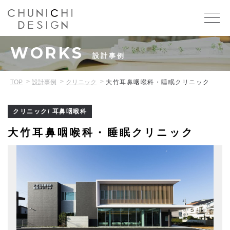
WORKS
設計事例
TOP
設計事例
クリニック
大竹耳鼻咽喉科・睡眠クリニック
クリニック/ 耳鼻咽喉科
大竹耳鼻咽喉科・睡眠クリニック