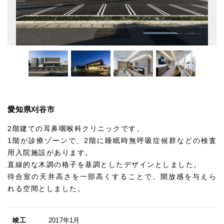
愛知県刈谷市
2階建ての耳鼻咽喉科クリニックです。
1階が診療ゾーンで、2階に睡眠時無呼吸症候群などの検査
用入院施設があります。
直線的な木調の格子を基調としたデザインとしました。
待合室の天井高さを一部高くすることで、開放感を与えら
れる空間としました。
竣工
2017年1月