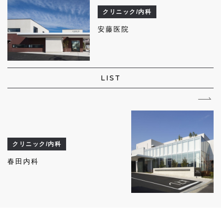
クリニック/内科
安藤医院
LIST
クリニック/内科
春田内科