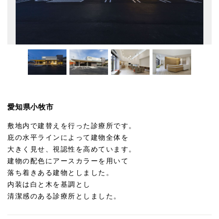
愛知県小牧市
敷地内で建替えを行った診療所です。
庇の水平ラインによって建物全体を
大きく見せ、視認性を高めています。
建物の配色にアースカラーを用いて
落ち着きある建物としました。
内装は白と木を基調とし
清潔感のある診療所としました。