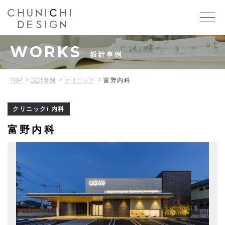
WORKS
設計事例
TOP
設計事例
クリニック
富野内科
クリニック/ 内科
富野内科