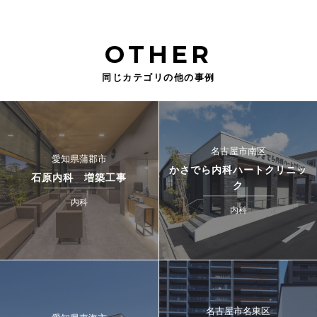
OTHER
同じカテゴリの他の事例
名古屋市南区
愛知県蒲郡市
かさでら内科ハートクリニッ
石原内科 増築工事
ク
内科
内科
名古屋市名東区