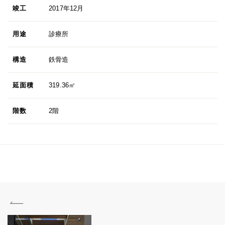
竣工
2017年12月
用途
診療所
構造
鉄骨造
延面積
319.36㎡
階数
2階