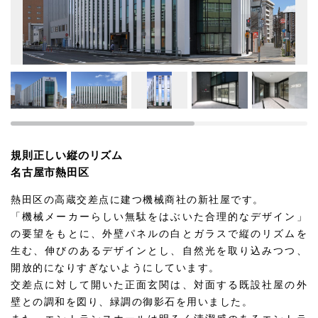
規則正しい縦のリズム
名古屋市熱田区
熱田区の高蔵交差点に建つ機械商社の新社屋です。
「機械メーカーらしい無駄をはぶいた合理的なデザイン」
の要望をもとに、外壁パネルの白とガラスで縦のリズムを
生む、伸びのあるデザインとし、自然光を取り込みつつ、
開放的になりすぎないようにしています。
交差点に対して開いた正面玄関は、対面する既設社屋の外
壁との調和を図り、緑調の御影石を用いました。