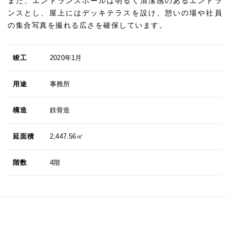
また、エントランスホールは明るく清潔感のあるエントラ
ンスとし、屋上にはデッキテラスを設け、憩いの場や社員
の集合写真を撮れる広さを確保しています。
竣工
2020年1月
用途
事務所
構造
鉄骨造
延面積
2,447.56㎡
階数
4階