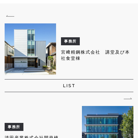
事務所
宮﨑精鋼株式会社 講堂及び本
社食堂棟
LIST
事務所
清田産業株式会社開発棟