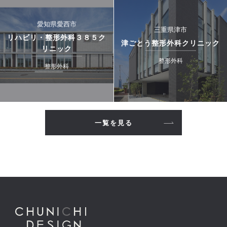
愛知県愛西市
三重県津市
リハビリ・整形外科３８５ク
津ごとう整形外科クリニック
リニック
整形外科
整形外科
一覧を見る