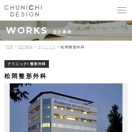
WORKS
設計事例
TOP
設計事例
クリニック
松岡整形外科
クリニック/ 整形外科
松岡整形外科