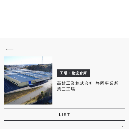
工場・物流倉庫
高雄工業株式会社 静岡事業所
第三工場
LIST