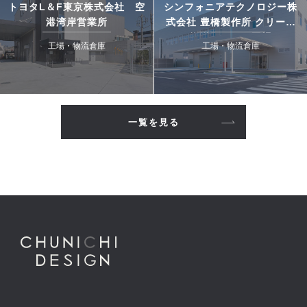
トヨタL＆F東京株式会社 空
シンフォニアテクノロジー株
港湾岸営業所
式会社 豊橋製作所 クリーン
搬送システム工場
工場・物流倉庫
工場・物流倉庫
一覧を見る