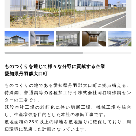
ものつくりを通じて様々な分野に貢献する企業
愛知県丹羽群大口町
ものつくりの地である愛知県丹羽郡大口町に拠点構える、
特殊鋼、普通鋼等の各種加工行う株式会社岡谷特殊鋼セン
ターの工場です。
既設本社工場の老朽化に伴い切断工場、機械工場を統合
し、生産増強を目的とした本社の移転工事です。
敷地面積の25％以上の緑地を敷地廻りに確保しており、周
辺環境に配慮した計画となっています。