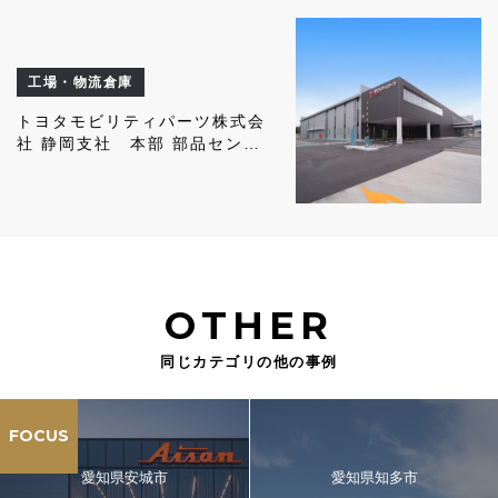
工場・物流倉庫
トヨタモビリティパーツ株式会
社 静岡支社 本部 部品センタ
ー 営業所
OTHER
同じカテゴリの他の事例
FOCUS
愛知県安城市
愛知県知多市