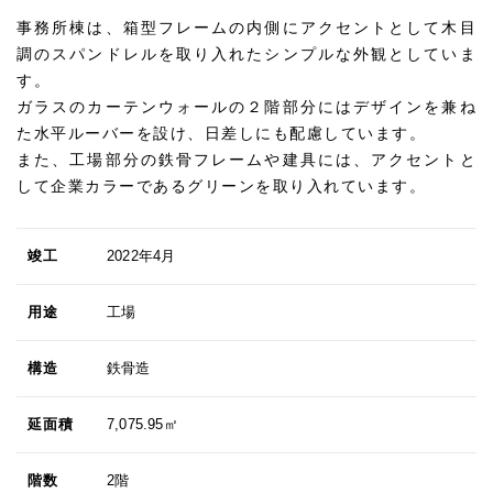
事務所棟は、箱型フレームの内側にアクセントとして木目
調のスパンドレルを取り入れたシンプルな外観としていま
す。
ガラスのカーテンウォールの２階部分にはデザインを兼ね
た水平ルーバーを設け、日差しにも配慮しています。
また、工場部分の鉄骨フレームや建具には、アクセントと
して企業カラーであるグリーンを取り入れています。
竣工
2022年4月
用途
工場
構造
鉄骨造
延面積
7,075.95㎡
階数
2階