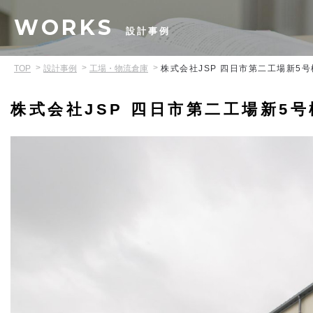
WORKS
設計事例
TOP
設計事例
工場・物流倉庫
株式会社JSP 四日市第二工場新5号
株式会社JSP 四日市第二工場新5号