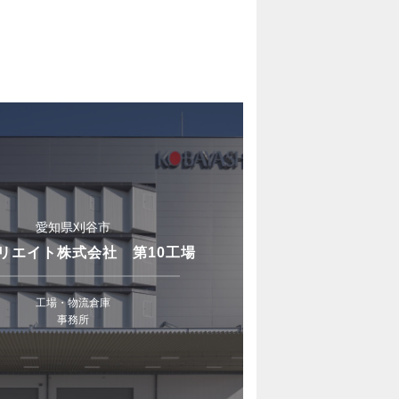
愛知県刈谷市
リエイト株式会社 第10工場
工場・物流倉庫
事務所