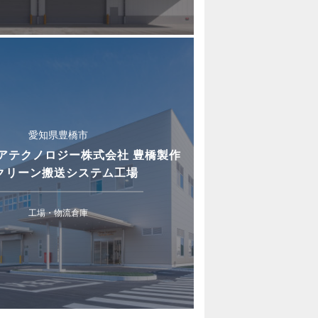
愛知県豊橋市
アテクノロジー株式会社 豊橋製作
 クリーン搬送システム工場
工場・物流倉庫