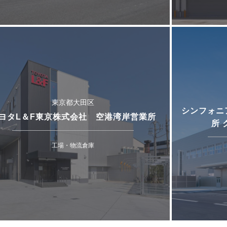
東京都大田区
シンフォニ
ヨタL＆F東京株式会社 空港湾岸営業所
所
工場・物流倉庫