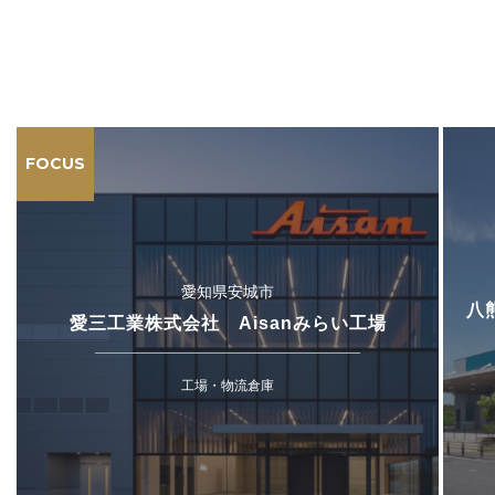
FOCUS
愛知県安城市
八
愛三工業株式会社 Aisanみらい工場
工場・物流倉庫