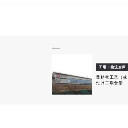
工場・物流倉庫
豊精密工業（株
たけ工場食堂