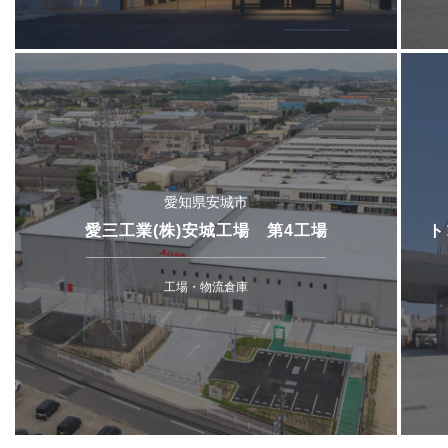
愛知県安城市
愛三工業(株)安城工場 第4工場
ト
工場・物流倉庫