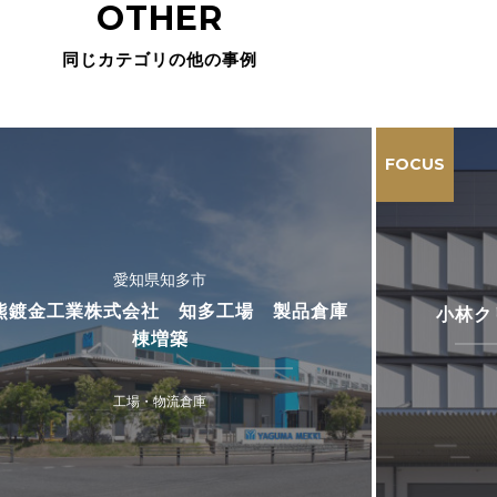
OTHER
同じカテゴリの他の事例
FOCUS
愛知県知多市
熊鍍金工業株式会社 知多工場 製品倉庫
小林ク
棟増築
工場・物流倉庫