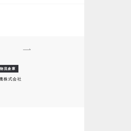
物流倉庫
精機株式会社