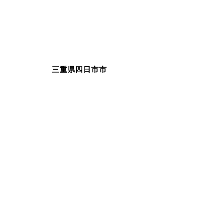
三重県四日市市