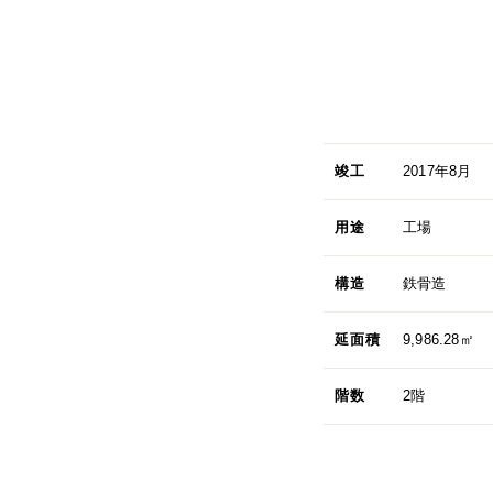
竣工
2017年8月
用途
工場
構造
鉄骨造
延面積
9,986.28㎡
階数
2階