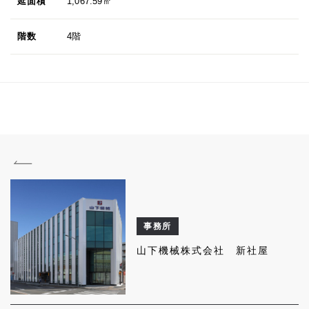
延面積
1,067.59㎡
階数
4階
事務所
山下機械株式会社 新社屋