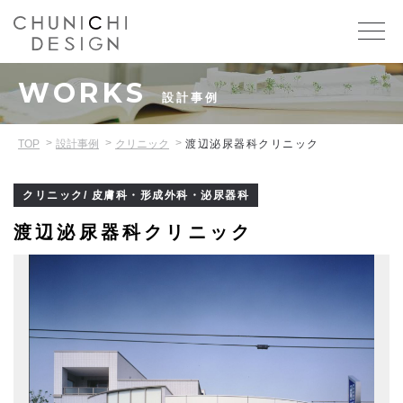
WORKS
設計事例
TOP
設計事例
クリニック
渡辺泌尿器科クリニック
クリニック/ 皮膚科・形成外科・泌尿器科
渡辺泌尿器科クリニック