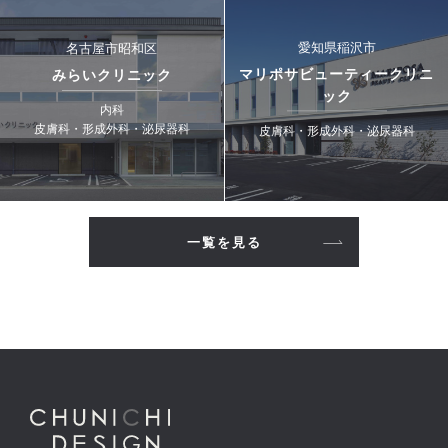
愛知県稲沢市
名古屋市昭和区
マリポサビューティークリニ
みらいクリニック
ック
内科
皮膚科・形成外科・泌尿器科
皮膚科・形成外科・泌尿器科
一覧を見る