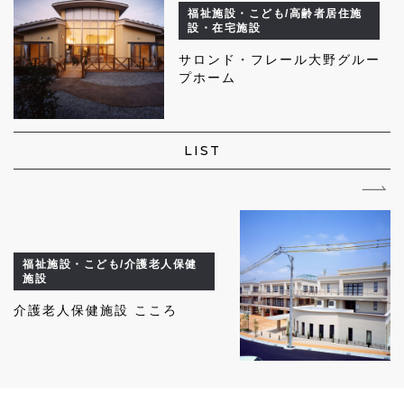
福祉施設・こども/高齢者居住施
設・在宅施設
サロンド・フレール大野グルー
プホーム
LIST
福祉施設・こども/介護老人保健
施設
介護老人保健施設 こころ