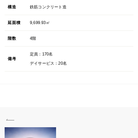
構造
鉄筋コンクリート造
延面積
9,699.93㎡
階数
4階
定員：170名
備考
デイサービス：20名