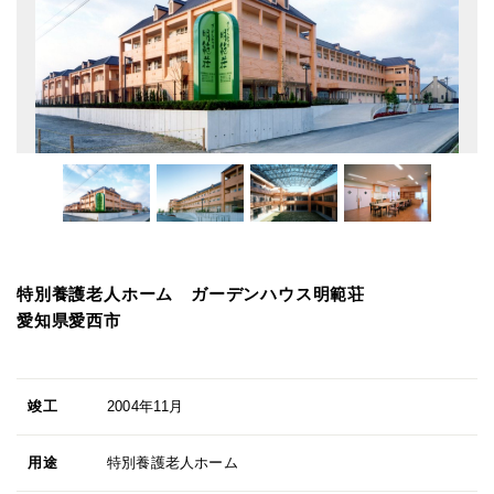
特別養護老人ホーム ガーデンハウス明範荘
愛知県愛西市
竣工
2004年11月
用途
特別養護老人ホーム