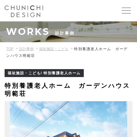
WORKS
設計事例
TOP
設計事例
福祉施設・こども
特別養護老人ホーム ガーデ
ンハウス明範荘
福祉施設・こども/ 特別養護老人ホーム
特別養護老人ホーム ガーデンハウス
明範荘