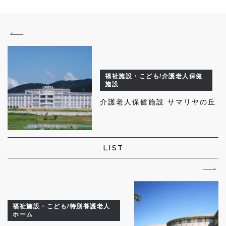
福祉施設・こども/介護老人保健
施設
介護老人保健施設 サマリヤの丘
LIST
福祉施設・こども/特別養護老人
ホーム