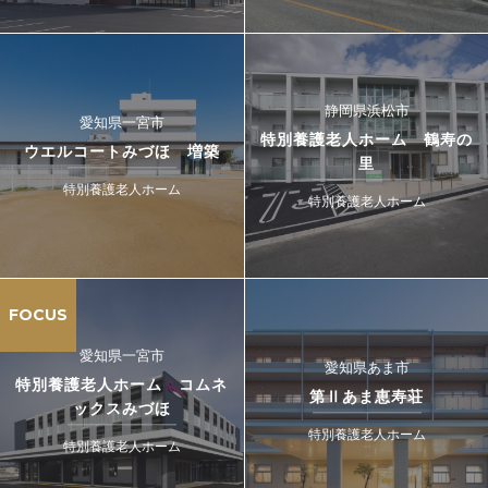
静岡県浜松市
愛知県一宮市
特別養護老人ホーム 鶴寿の
ウエルコートみづほ 増築
里
特別養護老人ホーム
特別養護老人ホーム
FOCUS
愛知県一宮市
愛知県あま市
特別養護老人ホーム コムネ
第Ⅱあま恵寿荘
ックスみづほ
特別養護老人ホーム
特別養護老人ホーム