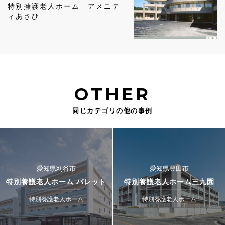
特別擁護老人ホーム アメニテ
ィあさひ
OTHER
同じカテゴリの他の事例
愛知県刈谷市
愛知県豊田市
特別養護老人ホーム パレット
特別養護老人ホーム三九園
特別養護老人ホーム
特別養護老人ホーム