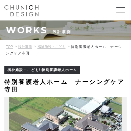
WORKS
設計事例
TOP
設計事例
福祉施設・こども
特別養護老人ホーム ナーシ
ングケア寺田
福祉施設・こども/ 特別養護老人ホーム
特別養護老人ホーム ナーシングケア
寺田