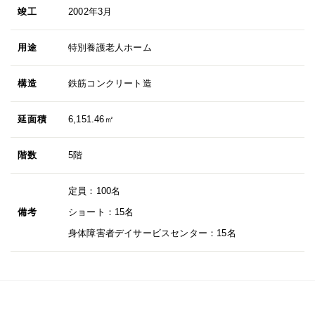
竣工
2002年3月
用途
特別養護老人ホーム
構造
鉄筋コンクリート造
延面積
6,151.46㎡
階数
5階
定員：100名
備考
ショート：15名
身体障害者デイサービスセンター：15名