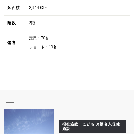
延面積
2,914.63㎡
階数
3階
定員：70名
備考
ショート：10名
福祉施設・こども/介護老人保健
施設