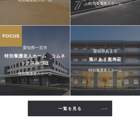
特別養護老人ホーム
FOCUS
愛知県一宮市
愛知県あま市
特別養護老人ホーム コムネ
第Ⅱあま恵寿荘
ックスみづほ
特別養護老人ホーム
特別養護老人ホーム
一覧を見る