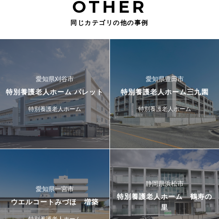
OTHER
同じカテゴリの他の事例
愛知県刈谷市
愛知県豊田市
特別養護老人ホーム パレット
特別養護老人ホーム三九園
特別養護老人ホーム
特別養護老人ホーム
静岡県浜松市
愛知県一宮市
特別養護老人ホーム 鶴寿の
ウエルコートみづほ 増築
里
特別養護老人ホーム