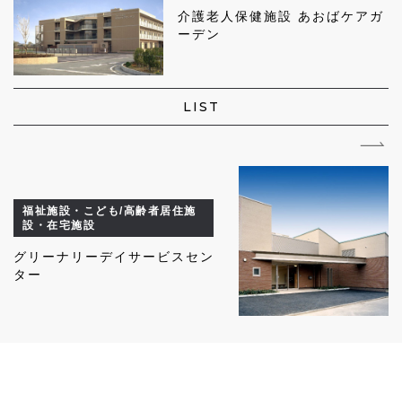
介護老人保健施設 あおばケアガ
ーデン
LIST
福祉施設・こども/高齢者居住施
設・在宅施設
グリーナリーデイサービスセン
ター