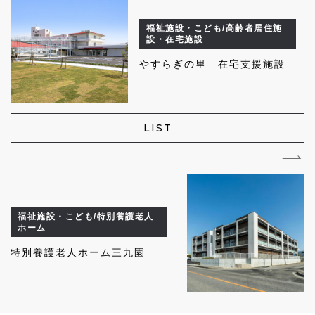
福祉施設・こども/高齢者居住施
設・在宅施設
やすらぎの里 在宅支援施設
LIST
福祉施設・こども/特別養護老人
ホーム
特別養護老人ホーム三九園