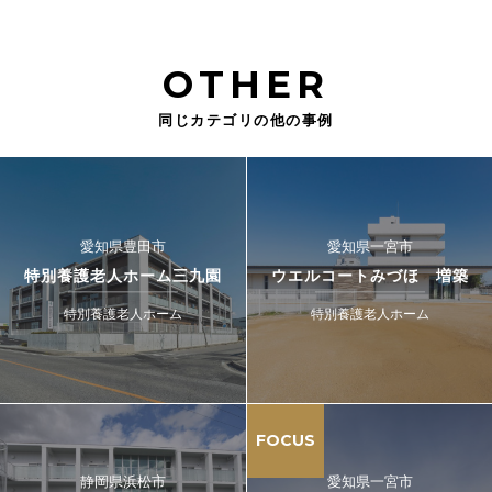
OTHER
同じカテゴリの他の事例
愛知県豊田市
愛知県一宮市
特別養護老人ホーム三九園
ウエルコートみづほ 増築
特別養護老人ホーム
特別養護老人ホーム
FOCUS
静岡県浜松市
愛知県一宮市