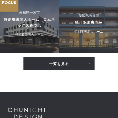
FOCUS
愛知県一宮市
愛知県あま市
特別養護老人ホーム コムネ
第Ⅱあま恵寿荘
ックスみづほ
特別養護老人ホーム
特別養護老人ホーム
一覧を見る