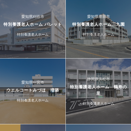
愛知県刈谷市
愛知県豊田市
特別養護老人ホーム パレット
特別養護老人ホーム三九園
特別養護老人ホーム
特別養護老人ホーム
静岡県浜松市
愛知県一宮市
特別養護老人ホーム 鶴寿の
ウエルコートみづほ 増築
里
特別養護老人ホーム
特別養護老人ホーム