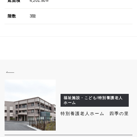
延面積
4,201.50㎡
階数
3階
福祉施設・こども/特別養護老人
ホーム
特別養護老人ホーム 四季の里