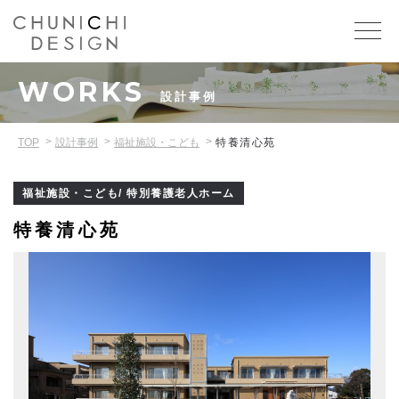
WORKS
設計事例
TOP
設計事例
福祉施設・こども
特養清心苑
福祉施設・こども/ 特別養護老人ホーム
特養清心苑