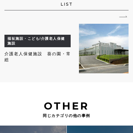
LIST
福祉施設・こども/介護老人保健
施設
介護老人保健施設 葵の園・常
総
OTHER
同じカテゴリの他の事例