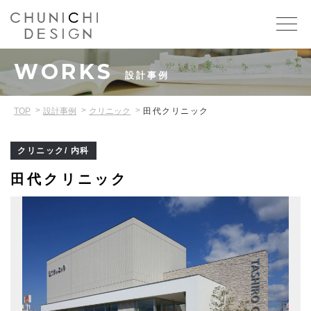
WORKS
設計事例
TOP
設計事例
クリニック
田代クリニック
クリニック/ 内科
田代クリニック