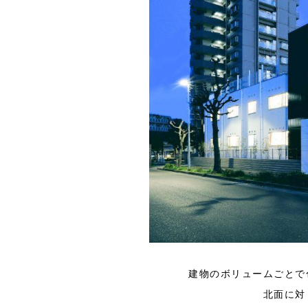
建物のボリュームごとで
北面に対