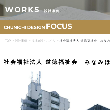
WORKS
設計事例
FOCUS
CHUNICHI DESIGN
TOP
設計事例
福祉施設・こども
社会福祉法人 道徳福祉会 みな
社会福祉法人 道徳福祉会 みなみ