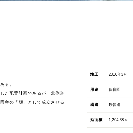
竣工
2016年3月
である。
用途
保育園
とした配置計画であるが、北側道
の園舎の「顔」として成立させる
構造
鉄骨造
延面積
1,204.38㎡