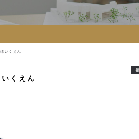
みほいくえん
ほいくえん