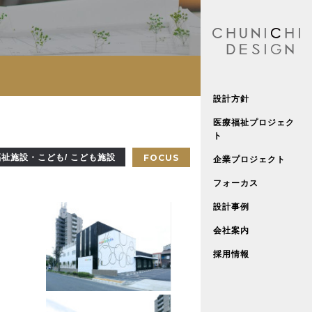
設計方針
医療福祉プロジェク
ト
福祉施設・こども/ こども施設
FOCUS
企業プロジェクト
フォーカス
設計事例
会社案内
採用情報