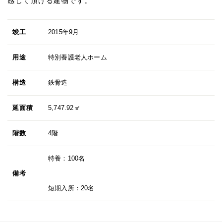
感じて頂ける建物です。
竣工
2015年9月
用途
特別養護老人ホーム
構造
鉄骨造
延面積
5,747.92㎡
階数
4階
特養：100名
備考
短期入所：20名