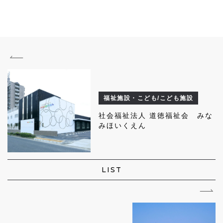
福祉施設・こども/こども施設
社会福祉法人 道徳福祉会 みな
みほいくえん
LIST