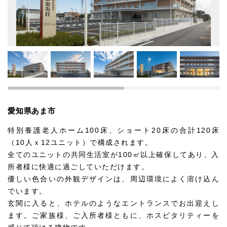
愛知県あま市
特別養護老人ホーム100床、ショート20床の合計120床
（10人ｘ12ユニット）で構成されます。
全てのユニットの共同生活室が100㎡以上確保してあり、入
所者様に快適に過ごしていただけます。
優しい色合いの外観デザインは、周辺環境によく溶け込ん
でいます。
玄関に入ると、ホテルのようなエントランスでお出迎えし
ます。ご家族様、ご入所者様ともに、ホスピタリティーを