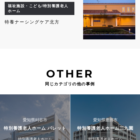
福祉施設・こども/特別養護老人
ホーム
特養ナーシングケア北方
OTHER
同じカテゴリの他の事例
愛知県刈谷市
愛知県豊田市
特別養護老人ホーム パレット
特別養護老人ホーム三九園
特別養護老人ホーム
特別養護老人ホーム