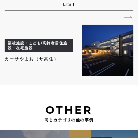
LIST
福祉施設・こども/高齢者居住施
設・在宅施設
カーサやまお（サ高住）
OTHER
同じカテゴリの他の事例