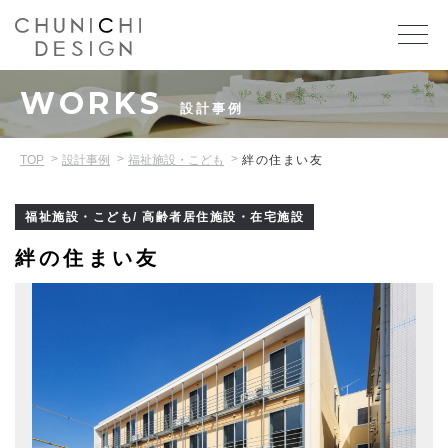
WORKS
設計事例
TOP
設計事例
福祉施設・こども
絆の住まい友
福祉施設・こども/ 高齢者居住施設・在宅施設
絆の住まい友