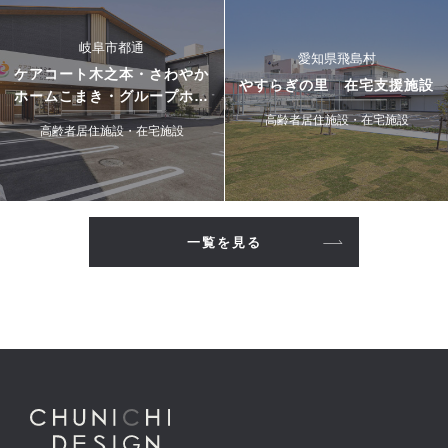
岐阜市都通
愛知県飛島村
ケアコート木之本・さわやか
やすらぎの里 在宅支援施設
ホームこまき・グループホー
ムこまき
高齢者居住施設・在宅施設
高齢者居住施設・在宅施設
一覧を見る