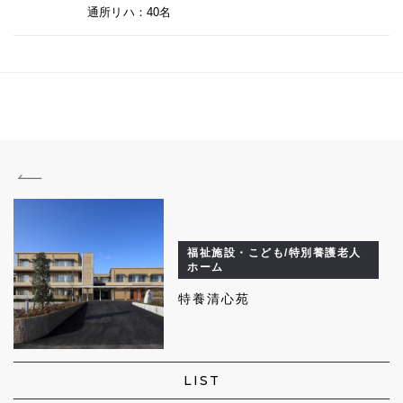
通所リハ：40名
福祉施設・こども/特別養護老人
ホーム
特養清心苑
LIST