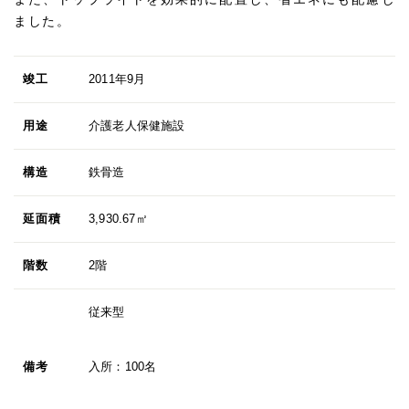
ました。
竣工
2011年9月
用途
介護老人保健施設
構造
鉄骨造
延面積
3,930.67㎡
階数
2階
従来型
備考
入所：100名