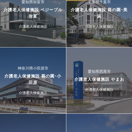
愛知県弥富市
千葉県千葉市
介護老人保健施設 ペジーブル
介護老人保健施設 葵の園･美
弥富
浜
介護老人保健施設
介護老人保健施設
神奈川県小田原市
愛知県西尾市
介護老人保健施設 葵の園･小
介護老人保健施設 やまお
田原
介護老人保健施設
介護老人保健施設