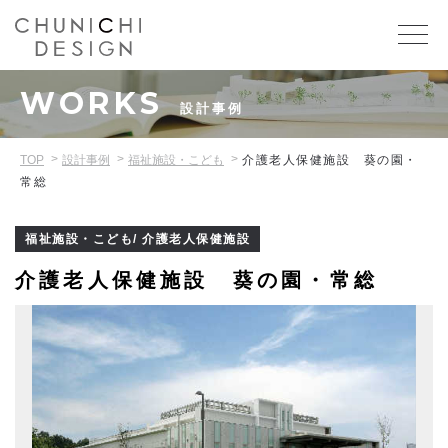
WORKS
設計事例
TOP
設計事例
福祉施設・こども
介護老人保健施設 葵の園・
常総
福祉施設・こども/ 介護老人保健施設
介護老人保健施設 葵の園・常総