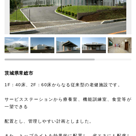
茨城県常総市
1F：40床、2F：60床からなる従来型の老健施設です。
サービスステーションから療養室、機能訓練室、食堂等が
一望できる
配置とし、管理しやすい計画としました。
また、トップライトを効果的に配置し、省エネにも配慮し