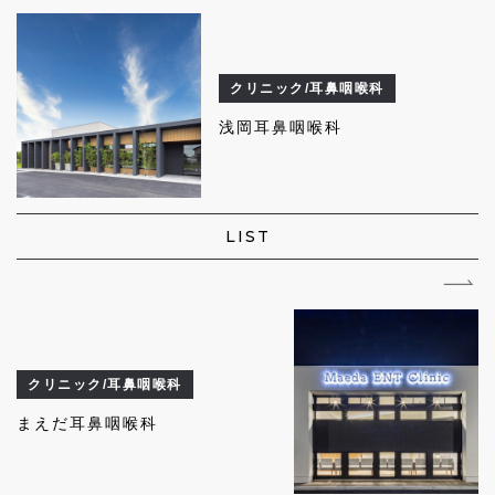
クリニック/耳鼻咽喉科
浅岡耳鼻咽喉科
LIST
クリニック/耳鼻咽喉科
まえだ耳鼻咽喉科