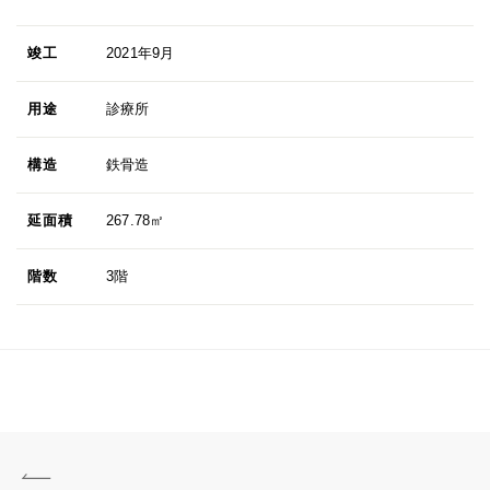
竣工
2021年9月
用途
診療所
構造
鉄骨造
延面積
267.78㎡
階数
3階