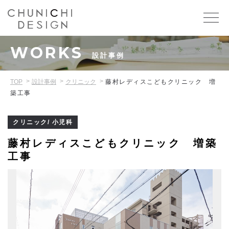
WORKS
設計事例
TOP
設計事例
クリニック
藤村レディスこどもクリニック 増
築工事
クリニック/ 小児科
藤村レディスこどもクリニック 増築
工事