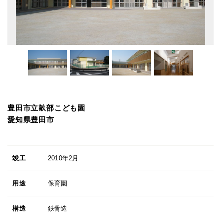
豊田市立畝部こども園
愛知県豊田市
竣工
2010年2月
用途
保育園
構造
鉄骨造