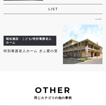
LIST
福祉施設・こども/特別養護老人
ホーム
特別養護老人ホーム ぎふ愛の里
OTHER
同じカテゴリの他の事例