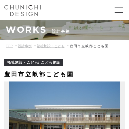
WORKS
設計事例
TOP
設計事例
福祉施設・こども
豊田市立畝部こども園
福祉施設・こども/ こども施設
豊田市立畝部こども園