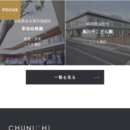
FOCUS
愛知県名古屋市瑞穂区
静岡県浜松市
享栄幼稚園
風の子こども園
教育・文化
こども施設
こども施設
一覧を見る