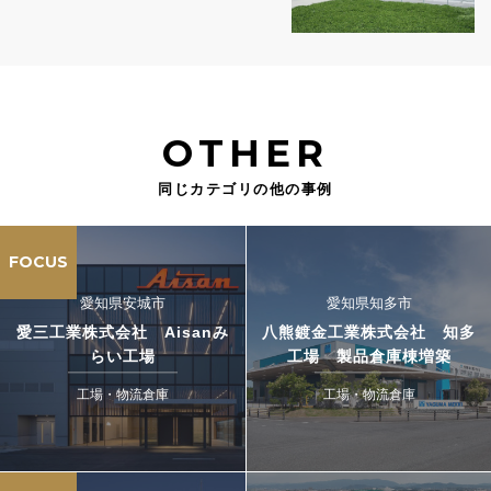
OTHER
同じカテゴリの他の事例
FOCUS
愛知県安城市
愛知県知多市
愛三工業株式会社 Aisanみ
八熊鍍金工業株式会社 知多
らい工場
工場 製品倉庫棟増築
工場・物流倉庫
工場・物流倉庫