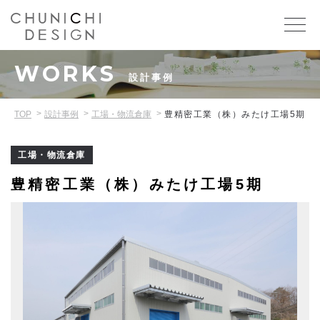
WORKS
設計事例
TOP
設計事例
工場・物流倉庫
豊精密工業（株）みたけ工場5期
工場・物流倉庫
豊精密工業（株）みたけ工場5期