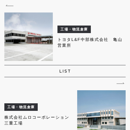
工場・物流倉庫
トヨタL&F中部株式会社 亀山
営業所
LIST
工場・物流倉庫
株式会社ムロコーポレーション
三重工場