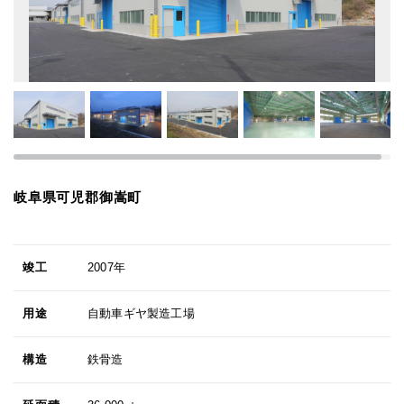
岐阜県可児郡御嵩町
竣工
2007年
用途
自動車ギヤ製造工場
構造
鉄骨造