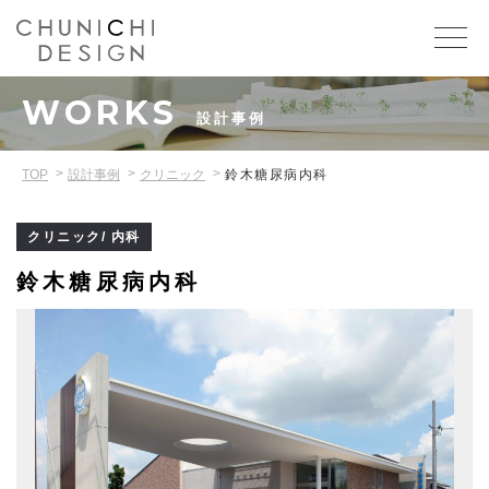
WORKS
設計事例
TOP
設計事例
クリニック
鈴木糖尿病内科
クリニック/ 内科
鈴木糖尿病内科