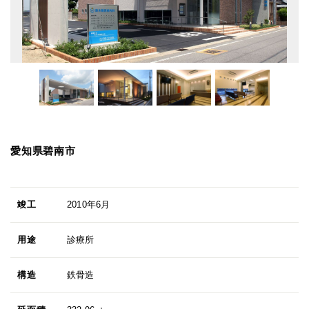
愛知県碧南市
竣工
2010年6月
用途
診療所
構造
鉄骨造