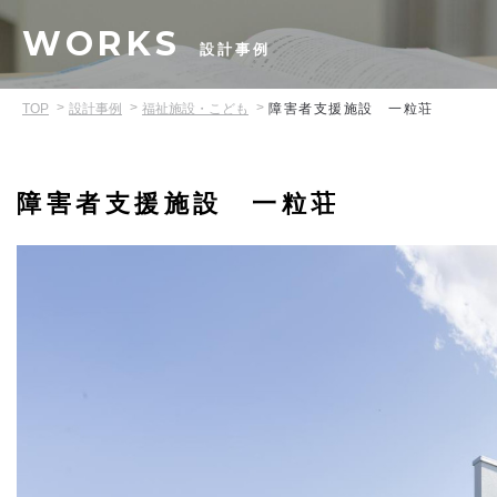
WORKS
設計事例
TOP
設計事例
福祉施設・こども
障害者支援施設 一粒荘
障害者支援施設 一粒荘