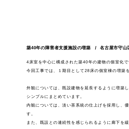
築40年の障害者支援施設の増築
名古屋市守山
4床室を中心に構成された築40年の建物の個室化で
今回工事では、１期目として28床の個室棟の増築
外観については、既設建物を延長するように増築
シンプルにまとめています。
内観については、淡い茶系統の仕上げを採用し、
す。
また、既設との連続性を感じられるように廊下を