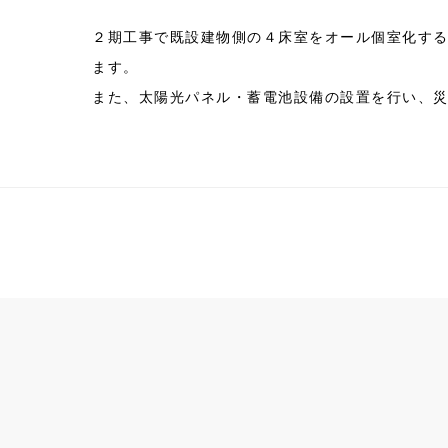
２期工事で既設建物側の４床室をオール個室化す
ます。
また、太陽光パネル・蓄電池設備の設置を行い、