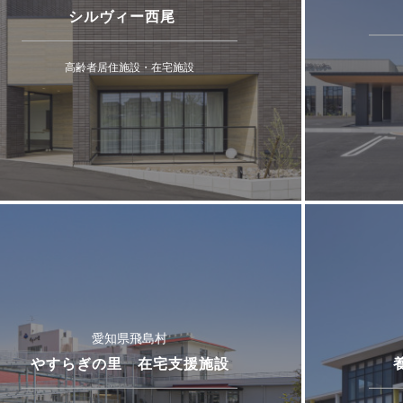
シルヴィー西尾
高齢者居住施設・在宅施設
愛知県飛島村
やすらぎの里 在宅支援施設