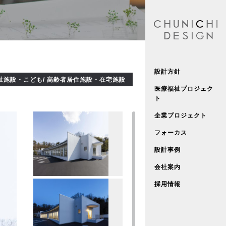
設計方針
祉施設・こども/ 高齢者居住施設・在宅施設
医療福祉プロジェク
ト
企業プロジェクト
フォーカス
設計事例
会社案内
採用情報