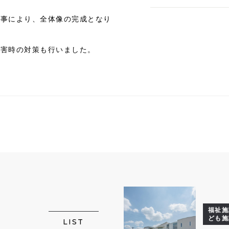
る事により、全体像の完成となり
災害時の対策も行いました。
福祉施
ども施
LIST