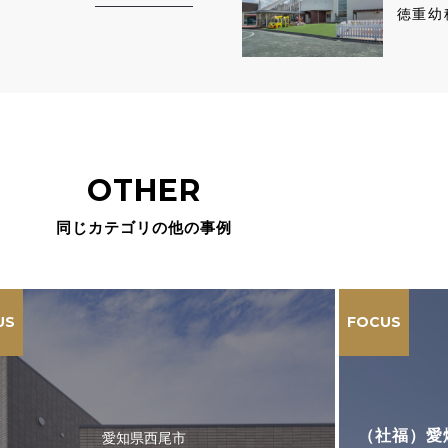
徳重幼
OTHER
同じカテゴリの他の事例
US
FOCUS
（社福）愛
愛知県西尾市