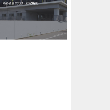
高齢者居住施設・在宅施設