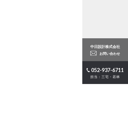
中日設計株式会社
お問い合わせ
052-937-6711
担当：三宅・若林
ロジェクト
計