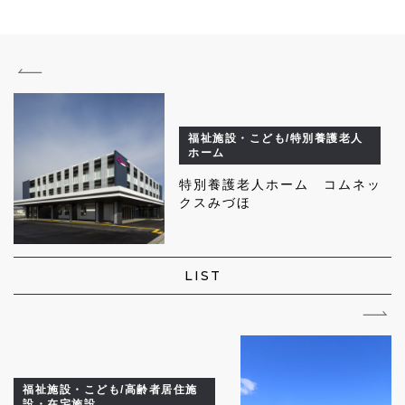
福祉施設・こども/特別養護老人
ホーム
特別養護老人ホーム コムネッ
クスみづほ
LIST
福祉施設・こども/高齢者居住施
設・在宅施設