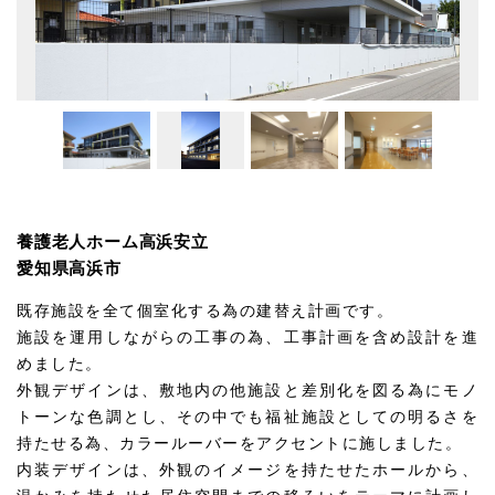
養護老人ホーム高浜安立
愛知県高浜市
既存施設を全て個室化する為の建替え計画です。
施設を運用しながらの工事の為、工事計画を含め設計を進
めました。
外観デザインは、敷地内の他施設と差別化を図る為にモノ
トーンな色調とし、その中でも福祉施設としての明るさを
持たせる為、カラールーバーをアクセントに施しました。
内装デザインは、外観のイメージを持たせたホールから、