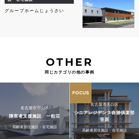
グループホームじょうさい
OTHER
同じカテゴリの他の事例
FOCUS
名古屋市天白区
名古屋市守山区
シニアレジデンス自游倶楽部
障害者支援施設 一粒荘
笹原
高齢者居住施設・在宅施設
高齢者居住施設・在宅施設