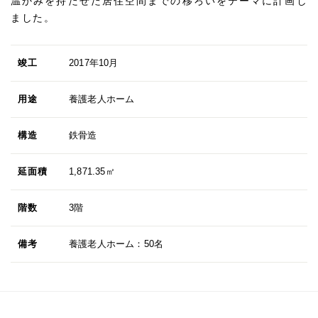
温かみを持たせた居住空間までの移ろいをテーマに計画し
ました。
竣工
2017年10月
用途
養護老人ホーム
構造
鉄骨造
延面積
1,871.35㎡
階数
3階
備考
養護老人ホーム：50名