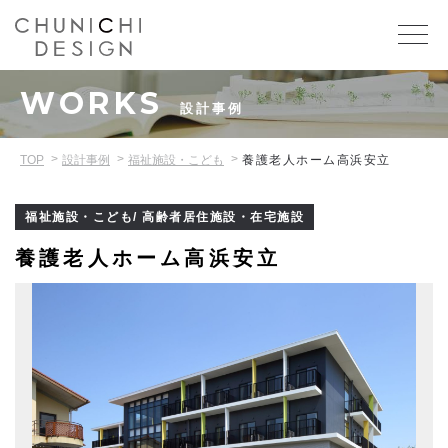
WORKS
設計事例
TOP
設計事例
福祉施設・こども
養護老人ホーム高浜安立
福祉施設・こども/ 高齢者居住施設・在宅施設
養護老人ホーム高浜安立