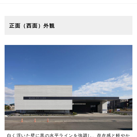
正面（西面）外観
白く浮いた壁に黒の水平ラインを強調し、存在感と軽やか