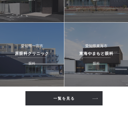
愛知県一宮市
愛知県東海市
原眼科クリニック
東海やまもと眼科
眼科
眼科
一覧を見る