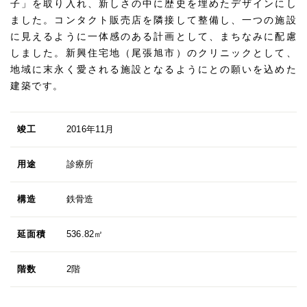
子」を取り入れ、新しさの中に歴史を埋めたデザインにし
ました。コンタクト販売店を隣接して整備し、一つの施設
に見えるように一体感のある計画として、まちなみに配慮
しました。新興住宅地（尾張旭市）のクリニックとして、
地域に末永く愛される施設となるようにとの願いを込めた
建築です。
竣工
2016年11月
用途
診療所
構造
鉄骨造
延面積
536.82㎡
階数
2階