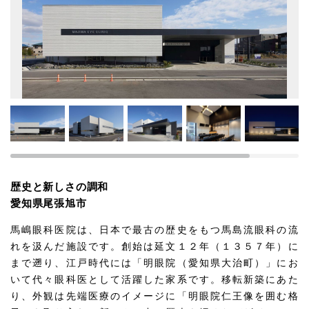
歴史と新しさの調和
愛知県尾張旭市
馬嶋眼科医院は、日本で最古の歴史をもつ馬島流眼科の流
れを汲んだ施設です。創始は延文１２年（１３５７年）に
まで遡り、江戸時代には「明眼院（愛知県大治町）」にお
いて代々眼科医として活躍した家系です。移転新築にあた
り、外観は先端医療のイメージに「明眼院仁王像を囲む格