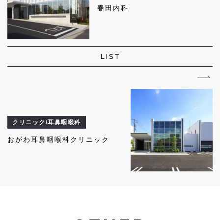
春田内科
LIST
クリニック/耳鼻咽喉科
おがわ耳鼻咽喉科クリニック