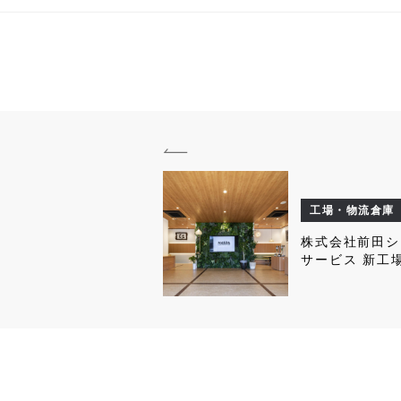
工場・物流倉庫
株式会社前田シ
サービス 新工