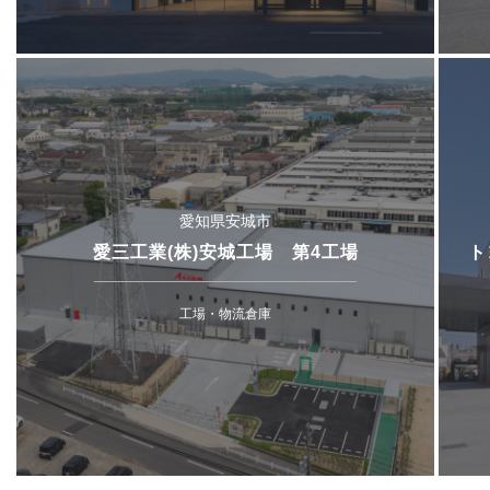
愛知県安城市
愛三工業(株)安城工場 第4工場
ト
工場・物流倉庫