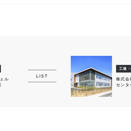
工場・
LIST
ェル
株式会
場
センタ