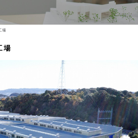
工場
工場