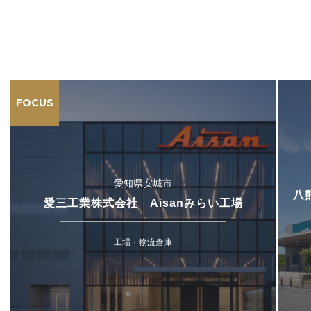
FOCUS
愛知県安城市
八
愛三工業株式会社 Aisanみらい工場
工場・物流倉庫