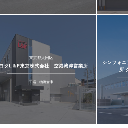
東京都大田区
シンフォニ
ヨタL＆F東京株式会社 空港湾岸営業所
所
工場・物流倉庫