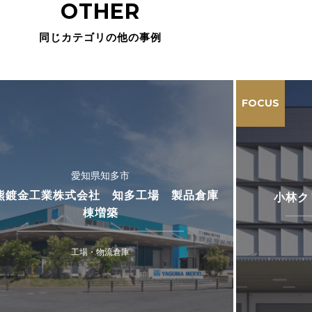
OTHER
同じカテゴリの他の事例
FOCUS
愛知県知多市
熊鍍金工業株式会社 知多工場 製品倉庫
小林ク
棟増築
工場・物流倉庫