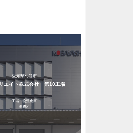
愛知県刈谷市
リエイト株式会社 第10工場
工場・物流倉庫
事務所