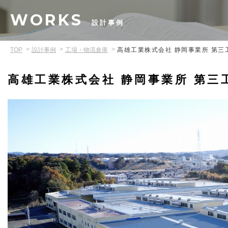
WORKS
設計事例
TOP
設計事例
工場・物流倉庫
高雄工業株式会社 静岡事業所 第三
高雄工業株式会社 静岡事業所 第三