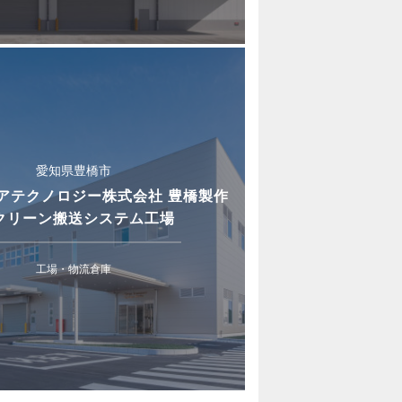
愛知県豊橋市
アテクノロジー株式会社 豊橋製作
 クリーン搬送システム工場
工場・物流倉庫