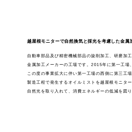
越屋根モニターで自然換気と採光を考慮した金属
自動車部品及び精密機械部品の旋削加工、研磨加
金属加工メーカーの工場です。2015年に第一工場
この度の事業拡大に伴い第一工場の西側に第三工
製造工程で発生するオイルミストを越屋根モニタ
自然光を取り入れて、消費エネルギーの低減を図