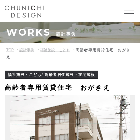
WORKS
設計事例
TOP
設計事例
福祉施設・こども
高齢者専用賃貸住宅 おがき
え
福祉施設・こども/ 高齢者居住施設・在宅施設
高齢者専用賃貸住宅 おがきえ