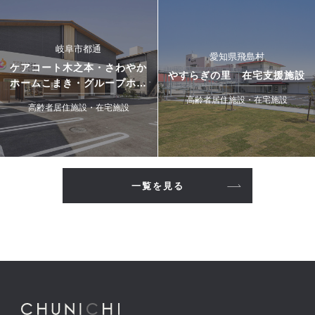
岐阜市都通
愛知県飛島村
ケアコート木之本・さわやか
やすらぎの里 在宅支援施設
ホームこまき・グループホー
ムこまき
高齢者居住施設・在宅施設
高齢者居住施設・在宅施設
一覧を見る