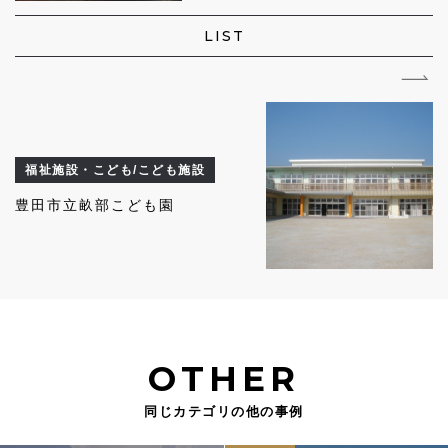
LIST
福祉施設・こども/こども施設
豊田市立畝部こども園
OTHER
同じカテゴリの他の事例