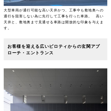
大型車両が通行可能な高い天井かつ、工事中も敷地奥への
通行を阻害しない為に先行して工事を行った車路。 高い
天井と、敷地奥まで見通せる車路は開放的な印象を与えま
す。
お客様を迎える広いピロティからの玄関アプ
ローチ・エントランス