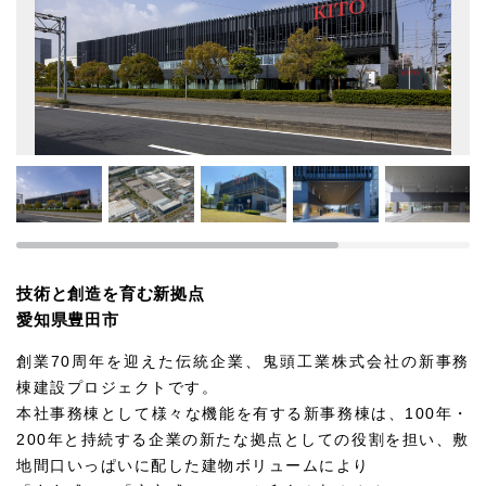
技術と創造を育む新拠点
愛知県豊田市
創業70周年を迎えた伝統企業、鬼頭工業株式会社の新事務
棟建設プロジェクトです。
本社事務棟として様々な機能を有する新事務棟は、100年・
200年と持続する企業の新たな拠点としての役割を担い、敷
地間口いっぱいに配した建物ボリュームにより