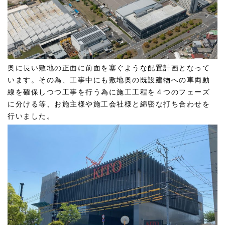
奥に長い敷地の正面に前面を塞ぐような配置計画となって
います。その為、工事中にも敷地奥の既設建物への車両動
線を確保しつつ工事を行う為に施工工程を４つのフェーズ
に分ける等、お施主様や施工会社様と綿密な打ち合わせを
行いました。