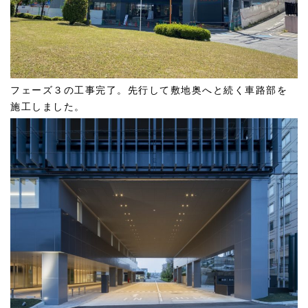
フェーズ３の工事完了。先行して敷地奥へと続く車路部を
施工しました。