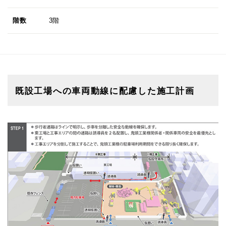
階数
3階
既設工場への車両動線に配慮した施工計画