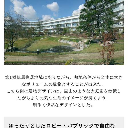
第1種低層住居地域にありながら、敷地条件から全体に大き
なボリュームの建物とすることが出来た。
こちら側の建物デザインは、里山のような大庭園を散策し
ながらより元気な生活のイメージが湧くよう、
明るく快活なデザインとした。
ゆったりとしたロビー・パブリックで自由な