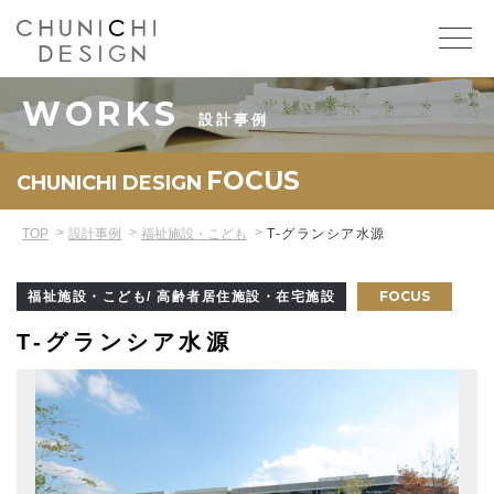
WORKS
設計事例
FOCUS
CHUNICHI DESIGN
TOP
設計事例
福祉施設・こども
T-グランシア水源
FOCUS
福祉施設・こども/ 高齢者居住施設・在宅施設
T-グランシア水源