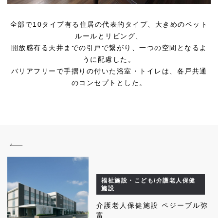
全部で10タイプ有る住居の代表的タイプ、大きめのベット
ルールとリビング、
開放感有る天井までの引戸で繋がり、一つの空間となるよ
うに配慮した。
バリアフリーで手摺りの付いた浴室・トイレは、各戸共通
のコンセプトとした。
福祉施設・こども/介護老人保健
施設
介護老人保健施設 ペジーブル弥
富