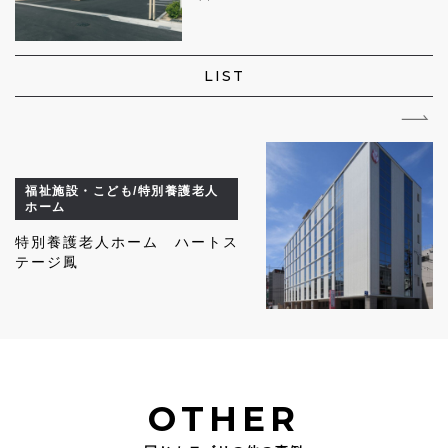
LIST
福祉施設・こども/特別養護老人
ホーム
特別養護老人ホーム ハートス
テージ鳳
OTHER