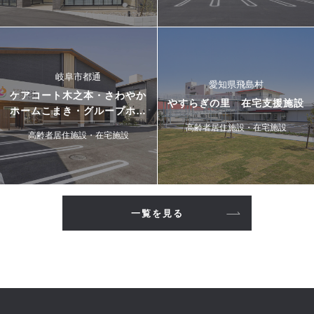
岐阜市都通
愛知県飛島村
ケアコート木之本・さわやか
やすらぎの里 在宅支援施設
ホームこまき・グループホー
ムこまき
高齢者居住施設・在宅施設
高齢者居住施設・在宅施設
一覧を見る