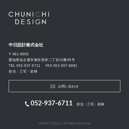
中日設計株式会社
〒461-0003
愛知県名古屋市東区筒井二丁目10番45号
TEL
052-937-6711
FAX 052-937-6881
担当：三宅・若林
お問い合わせ
052-937-6711
担当：三宅・若林
©2020 中日設計.,All Rights Reserved