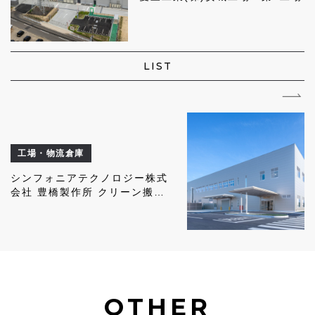
LIST
工場・物流倉庫
シンフォニアテクノロジー株式
会社 豊橋製作所 クリーン搬送
システム工場
OTHER