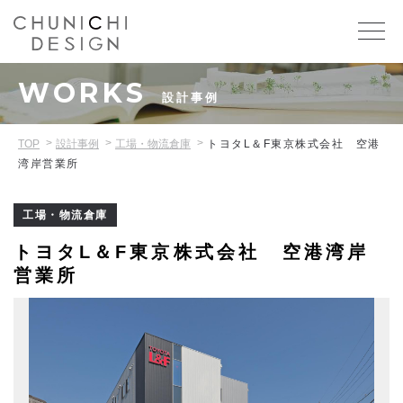
WORKS
設計事例
TOP
設計事例
工場・物流倉庫
トヨタL＆F東京株式会社 空港
湾岸営業所
工場・物流倉庫
トヨタL＆F東京株式会社 空港湾岸
営業所