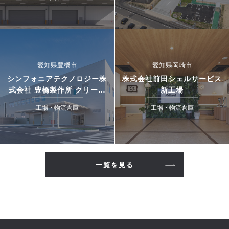
愛知県豊橋市
愛知県岡崎市
シンフォニアテクノロジー株
株式会社前田シェルサービス
式会社 豊橋製作所 クリーン
新工場
搬送システム工場
工場・物流倉庫
工場・物流倉庫
一覧を見る