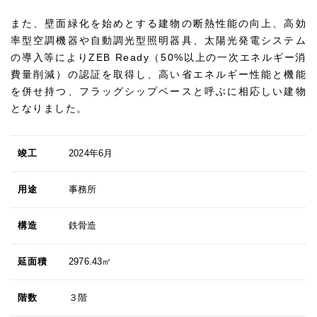
また、壁面緑化を始めとする建物の断熱性能の向上、高効
率型空調機器や自動調光型照明器具、太陽光発電システム
の導入等によりZEB Ready（50%以上の一次エネルギー消
費量削減）の認証を取得し、高い省エネルギー性能と機能
を併せ持つ、フラッグシップベースと呼ぶに相応しい建物
となりました。
竣工
2024年6月
用途
事務所
構造
鉄骨造
延面積
2976.43㎡
階数
３階