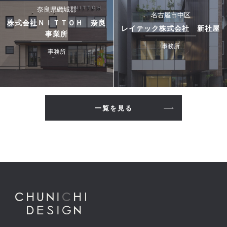
奈良県磯城郡
名古屋市中区
株式会社ＮＩＴＴＯＨ 奈良
レイテック株式会社 新社屋
事業所
事務所
事務所
一覧を見る