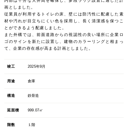
内部は十分な天井高を確保し、多段ラック設置に適した計
画としました。
従業員が利用するトイレの床、壁には防汚性に配慮した素
材や汚れが目立ちにくい色を採用し、長く清潔感を保つこ
とができるよう配慮しました。
また外構では、前面道路からの視認性の良い場所に企業ロ
ゴのサインを新たに設置し、建物のカラーリングと相まっ
て、企業の存在感が高まる計画としました。
竣工
2025年9月
用途
倉庫
構造
鉄骨造
延面積
999.07㎡
階数
１階