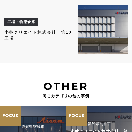
工場・物流倉庫
小林クリエイト株式会社 第10
工場
OTHER
同じカテゴリの他の事例
FOCUS
FOCUS
愛知県刈谷市
愛知県安城市
小林クリエイト株式会社 第