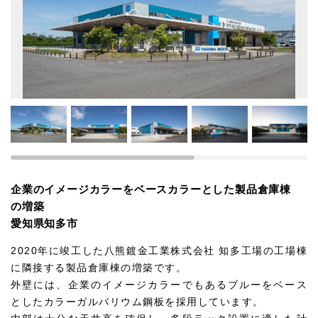
企業のイメージカラーをベースカラーとした製品倉庫棟
の増築
愛知県知多市
2020年に竣工した八熊鍍金工業株式会社 知多工場の工場棟
に隣接する製品倉庫棟の増築です。
外壁には、企業のイメージカラーでもあるブルーをベース
としたカラーガルバリウム鋼板を採用しています。