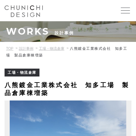
WORKS
設計事例
TOP
設計事例
工場・物流倉庫
八熊鍍金工業株式会社 知多工
場 製品倉庫棟増築
工場・物流倉庫
八熊鍍金工業株式会社 知多工場 製
品倉庫棟増築