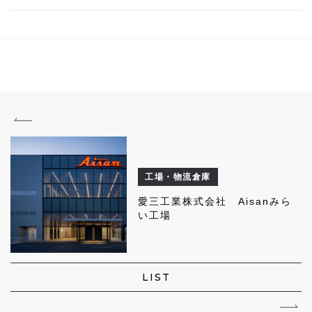
工場・物流倉庫
愛三工業株式会社 Aisanみら
い工場
LIST