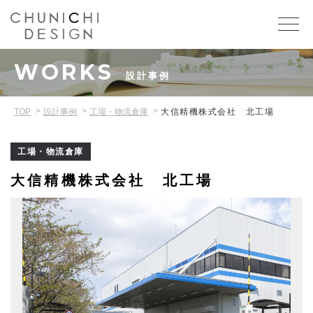
WORKS
設計事例
TOP
設計事例
工場・物流倉庫
大信精機株式会社 北工場
工場・物流倉庫
大信精機株式会社 北工場