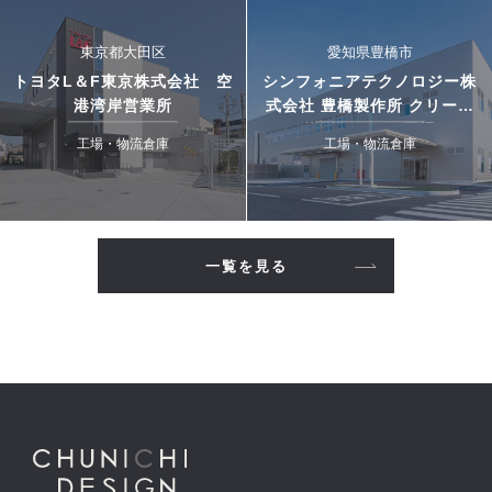
東京都大田区
愛知県豊橋市
トヨタL＆F東京株式会社 空
シンフォニアテクノロジー株
港湾岸営業所
式会社 豊橋製作所 クリーン
搬送システム工場
工場・物流倉庫
工場・物流倉庫
一覧を見る