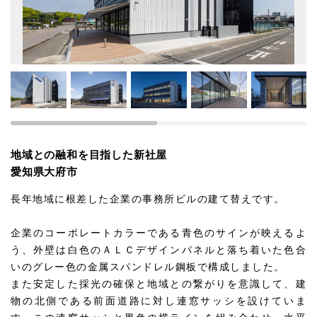
地域との融和を目指した新社屋
愛知県大府市
長年地域に根差した企業の事務所ビルの建て替えです。
企業のコーポレートカラーである青色のサインが映えるよ
う、外壁は白色のＡＬＣデザインパネルと落ち着いた色合
いのグレー色の金属スパンドレル鋼板で構成しました。
また安定した採光の確保と地域との繋がりを意識して、建
物の北側である前面道路に対し連窓サッシを設けていま