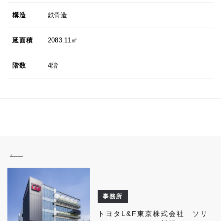
構造
鉄骨造
延面積
2083.11㎡
階数
4階
事務所
トヨタL&F東京株式会社 ソリ