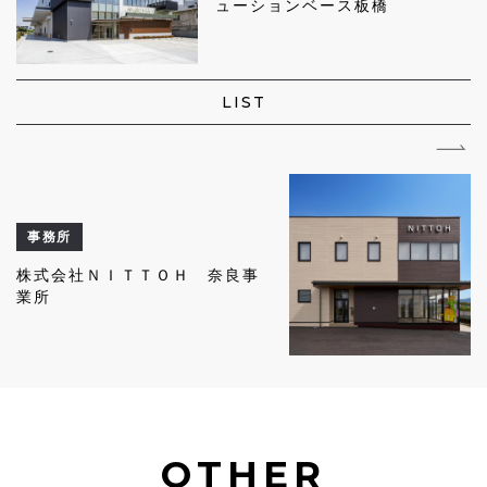
ューションベース板橋
LIST
事務所
株式会社ＮＩＴＴＯＨ 奈良事
業所
OTHER