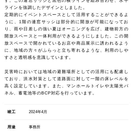
す。この連窓サッシと黒色の横ラインを組み合わせ、水平
ラインを強調したデザインとしました。
定期的にイベントスペースとして活用することができるよ
うに、1階の連窓サッシは部分的に開放が可能になってお
り、雨や日差しの強い夏はオーニングを広げ、建物前方の
開放スペースと一体利用ができるようにしました。この開
放スペースで開かれているお店や商品展示に誘われるよう
に、地域の方々がふらっと立ち寄れるような、利用のしや
すさと透明感を意識しています。
災害時においては地域の避難場所としての活用にも配慮し
ており、洪水対策として道路面に対して一階の床レベルを
高く設定しています。また、マンホールトイレや太陽光パ
ネル、蓄電池等のBCP対応を行っています。
竣工
2024年4月
用途
事務所