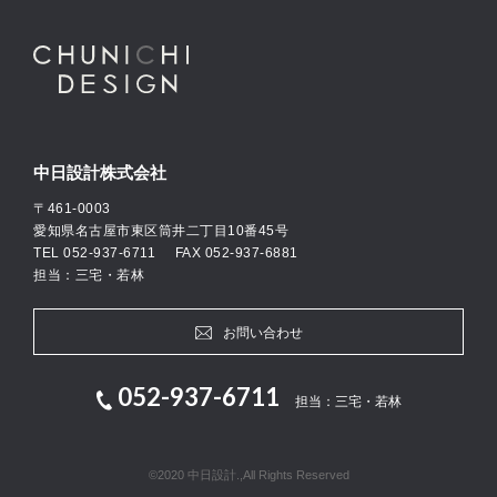
中日設計株式会社
〒461-0003
愛知県名古屋市東区筒井二丁目10番45号
TEL
052-937-6711
FAX 052-937-6881
担当：三宅・若林
お問い合わせ
052-937-6711
担当：三宅・若林
©2020 中日設計.,All Rights Reserved