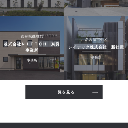
奈良県磯城郡
名古屋市中区
株式会社ＮＩＴＴＯＨ 奈良
レイテック株式会社 新社屋
事業所
事務所
事務所
一覧を見る