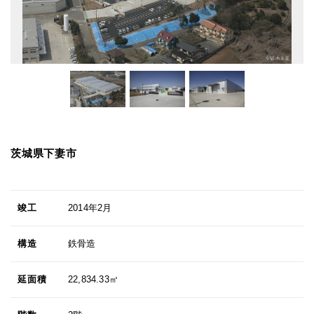
茨城県下妻市
竣工
2014年2月
構造
鉄骨造
延面積
22,834.33㎡