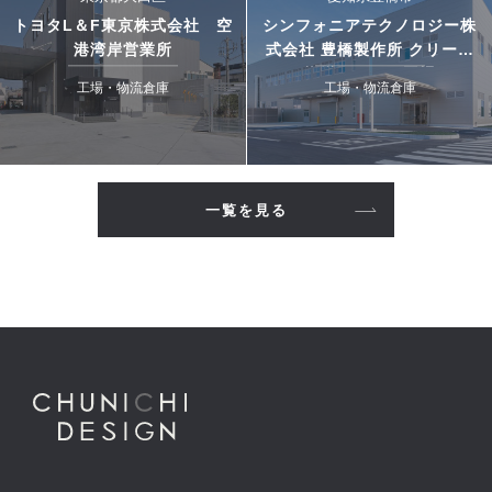
トヨタL＆F東京株式会社 空
シンフォニアテクノロジー株
港湾岸営業所
式会社 豊橋製作所 クリーン
搬送システム工場
工場・物流倉庫
工場・物流倉庫
一覧を見る