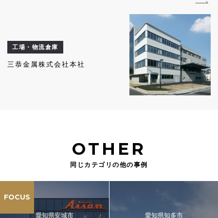
工場・物流倉庫
三恭金属株式会社本社
OTHER
同じカテゴリの他の事例
FOCUS
愛知県安城市
愛知県知多市