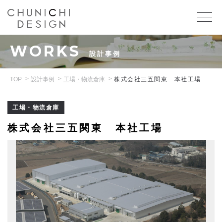
WORKS
設計事例
TOP
設計事例
工場・物流倉庫
株式会社三五関東 本社工場
工場・物流倉庫
株式会社三五関東 本社工場