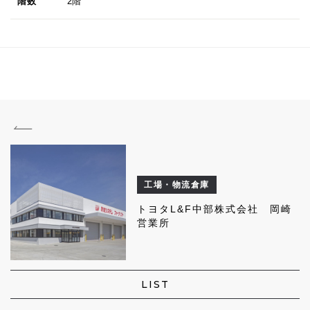
階数
2階
工場・物流倉庫
トヨタL&F中部株式会社 岡崎
営業所
LIST