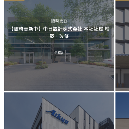
随時更新
【随時更新中】中日設計株式会社 本社社屋 増
築・改修
事務所