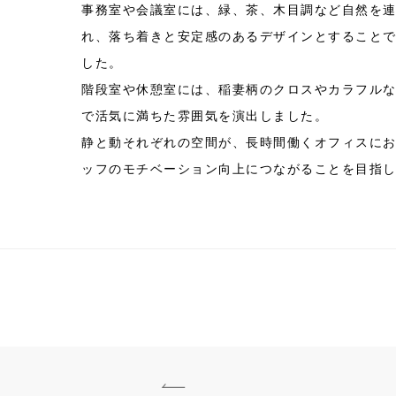
事務室や会議室には、緑、茶、木目調など自然を
れ、落ち着きと安定感のあるデザインとすること
した。
階段室や休憩室には、稲妻柄のクロスやカラフル
で活気に満ちた雰囲気を演出しました。
静と動それぞれの空間が、長時間働くオフィスに
ッフのモチベーション向上につながることを目指