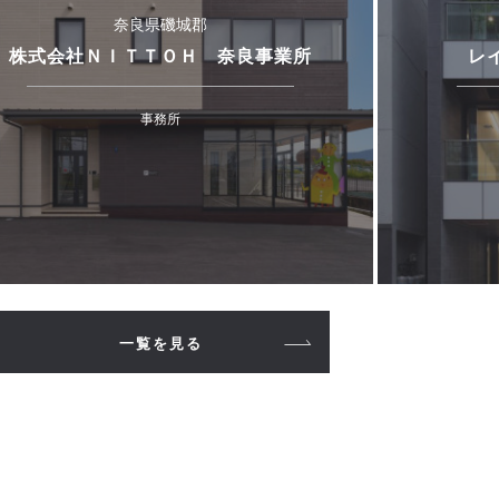
奈良県磯城郡
株式会社ＮＩＴＴＯＨ 奈良事業所
レ
事務所
一覧を見る