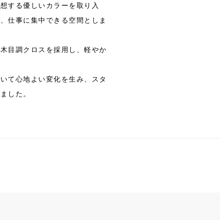
連想する優しいカラーを取り入
で、仕事に集中できる空間としま
な木目調クロスを採用し、軽やか
おいて心地よい変化を生み、スタ
しました。