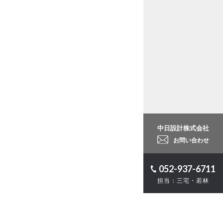
中日設計株式会社
お問い合わせ
052-937-6711
担当：三宅・若林