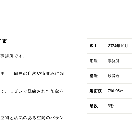
子市
竣工
2024年10月
る事務所です。
用途
事務所
採用し、周囲の自然や街並みに調
構造
鉄骨造
とで、モダンで洗練された印象を
延面積
766.95㎡
階数
3階
務空間と活気のある空間のバラン