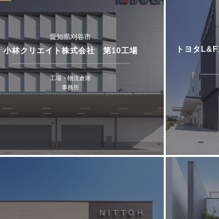
愛知県刈谷市
トヨタL&
小林クリエイト株式会社 第10工場
工場・物流倉庫
事務所