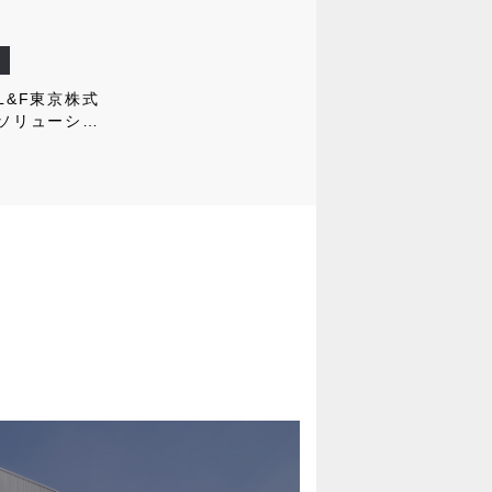
L&F東京株式
ソリューショ
ス板橋