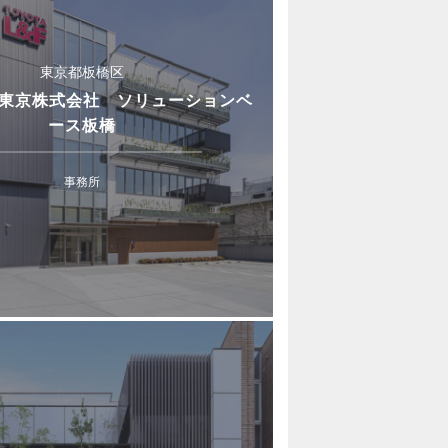
東京都板橋区
F東京株式会社 ソリューションベ
ース板橋
事務所