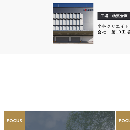
工場・物流倉庫
小林クリエイト
会社 第10工
FOCUS
FOC