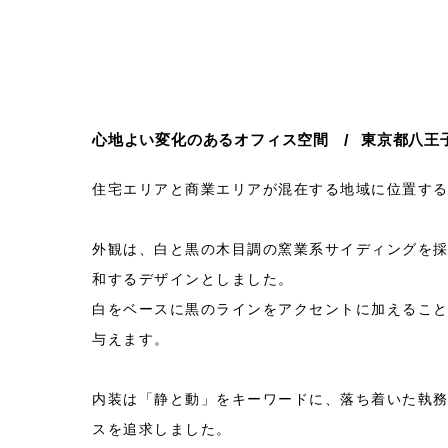
心地よい変化のあるオフィス空間
東京都八王
住宅エリアと商業エリアが混在する地域に位置す
外観は、白と黒の木目調の窯業系サイディングを
和するデザインとしました。
白をベースに黒のラインをアクセントに加えるこ
与えます。
内装は「静と動」をキーワードに、落ち着いた執
スを追求しました。